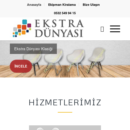
Anasayfa
Ekipman Kiralama
Bize Ulaşın
0532 549 94 15
Ekstra Dünyası Klasiği
İNCELE
HIZMETLERIMIZ