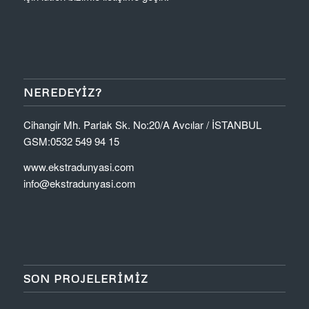
NEREDEYIZ?
Cihangir Mh. Parlak Sk. No:20/A Avcılar / İSTANBUL
GSM:0532 549 94 15
www.ekstradunyasi.com
info@ekstradunyasi.com
SON PROJELERİMİZ