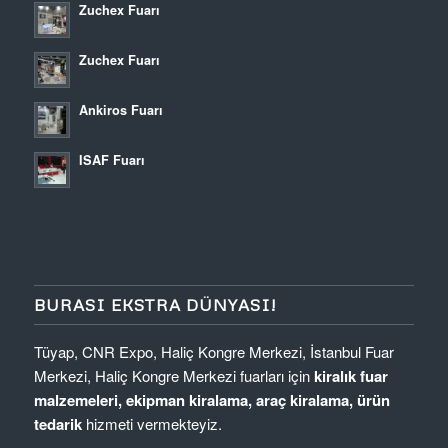
Zuchex Fuarı
Zuchex Fuarı
Ankiros Fuarı
ISAF Fuarı
BURASI EKSTRA DÜNYASI!
Tüyap
,
CNR Expo
, Haliç Kongre Merkezi, İstanbul Fuar
Merkezi, Haliç Kongre Merkezi fuarları için
kiralık fuar
malzemeleri, ekipman kiralama, araç kiralama, ürün
tedarik
hizmeti vermekteyiz.