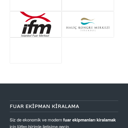
FUAR EKIPMAN KIRALAMA
Siz de ekonomik ve modern
fuar ekipmanları kiralamak
için lütfen bizimle iletişime geçin.