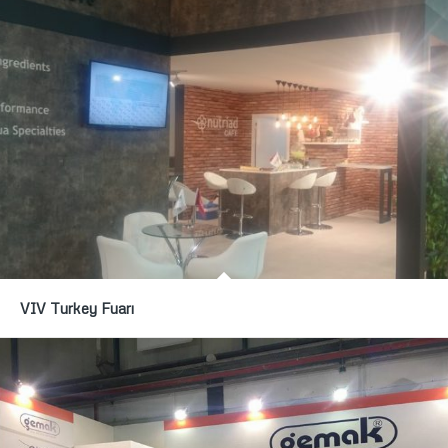
VIV Turkey Fuarı