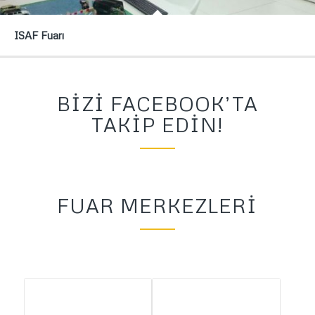
ISAF Fuarı
BIZI FACEBOOK’TA
TAKIP EDIN!
FUAR MERKEZLERI