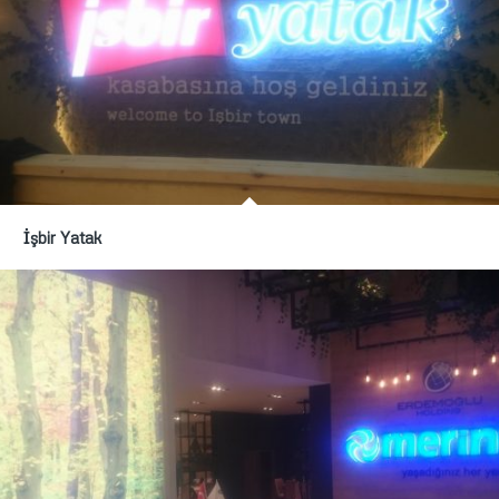
İşbir Yatak