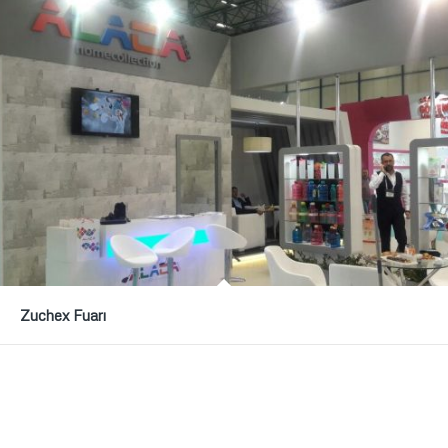
Zuchex Fuarı