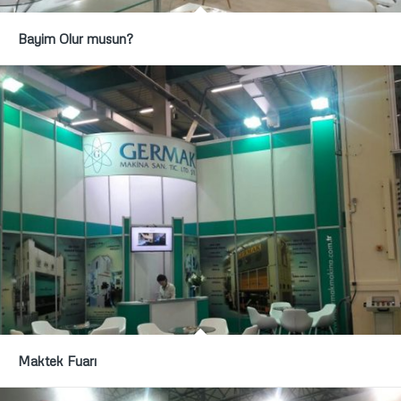
Bayim Olur musun?
Maktek Fuarı