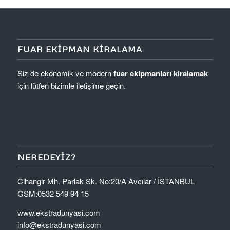
FUAR EKIPMAN KIRALAMA
Siz de ekonomik ve modern
fuar ekipmanları kiralamak
için lütfen bizimle iletişime geçin.
NEREDEYIZ?
Cihangir Mh. Parlak Sk. No:20/A Avcılar / İSTANBUL
GSM:0532 549 94 15
www.ekstradunyasi.com
info@ekstradunyasi.com