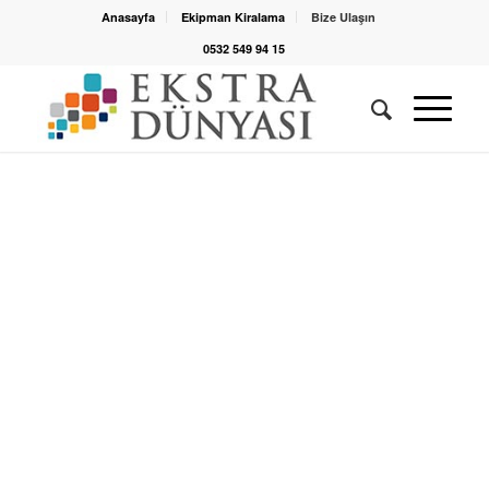
Anasayfa
Ekipman Kiralama
Bize Ulaşın
0532 549 94 15