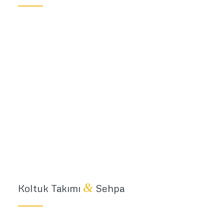
&
Koltuk Takımı
Sehpa