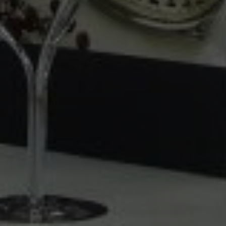
Zuchex Fuarı