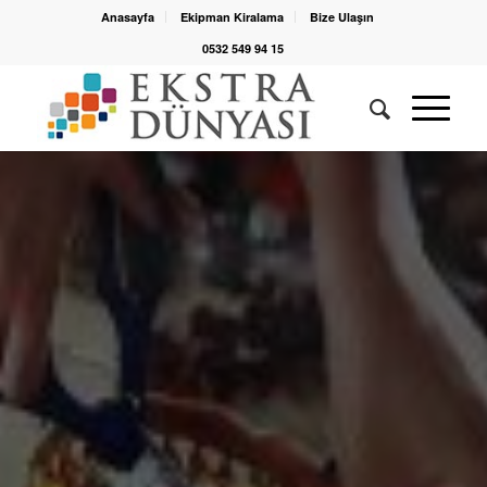
Anasayfa
Ekipman Kiralama
Bize Ulaşın
0532 549 94 15